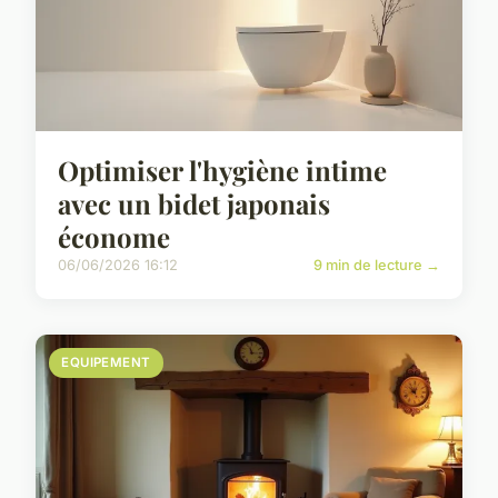
Optimiser l'hygiène intime
avec un bidet japonais
économe
06/06/2026 16:12
9 min de lecture →
EQUIPEMENT