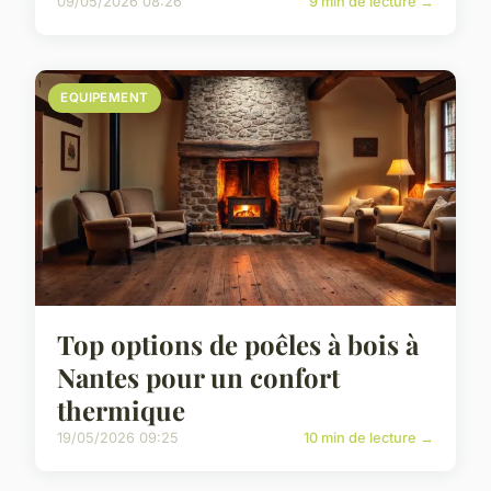
09/05/2026 08:26
9 min de lecture →
EQUIPEMENT
Top options de poêles à bois à
Nantes pour un confort
thermique
19/05/2026 09:25
10 min de lecture →