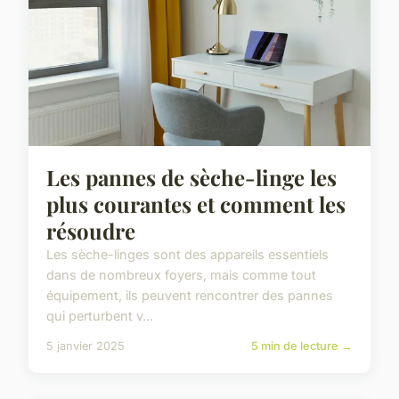
Les pannes de sèche-linge les
plus courantes et comment les
résoudre
Les sèche-linges sont des appareils essentiels
dans de nombreux foyers, mais comme tout
équipement, ils peuvent rencontrer des pannes
qui perturbent v...
5 janvier 2025
5 min de lecture →