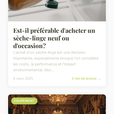
Est-il préférable d'acheter un
sèche-linge neuf ou
d'occasion?
L'achat d'un sèche-linge est une décision
importante, especialmente lorsque l'on considère
les coûts, la performance et l'impact
environnemental. Alor...
8 mars 2025
5 min de lecture →
EQUIPEMENT