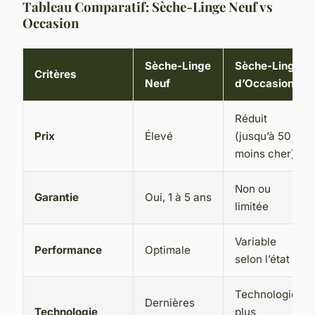
Tableau Comparatif: Sèche-Linge Neuf vs
Occasion
Sèche-Linge
Sèche-Linge
Critères
Neuf
d’Occasion
Réduit
Prix
Élevé
(jusqu’à 50%
moins cher)
Non ou
Garantie
Oui, 1 à 5 ans
limitée
Variable
Performance
Optimale
selon l’état
Technologie
Dernières
Technologie
plus