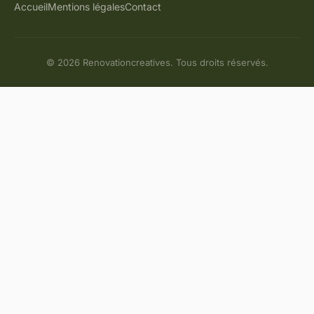
Accueil
Mentions légales
Contact
© 2026 Renovationcreatives. Tous droits réservés.