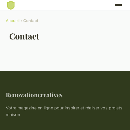
Accueil
›
Contact
Contact
Renovationcreatives
Votre magazine en ligne pour inspirer et réaliser vos projets
maison