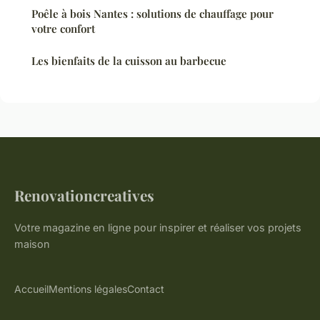
Poêle à bois Nantes : solutions de chauffage pour
votre confort
Les bienfaits de la cuisson au barbecue
Renovationcreatives
Votre magazine en ligne pour inspirer et réaliser vos projets
maison
Accueil
Mentions légales
Contact