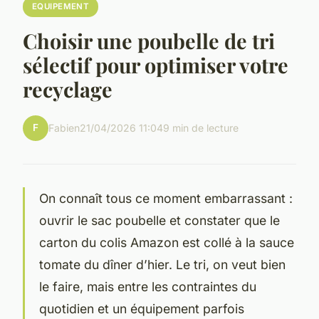
EQUIPEMENT
Choisir une poubelle de tri
sélectif pour optimiser votre
recyclage
F
Fabien
21/04/2026 11:04
9 min de lecture
On connaît tous ce moment embarrassant :
ouvrir le sac poubelle et constater que le
carton du colis Amazon est collé à la sauce
tomate du dîner d’hier. Le tri, on veut bien
le faire, mais entre les contraintes du
quotidien et un équipement parfois