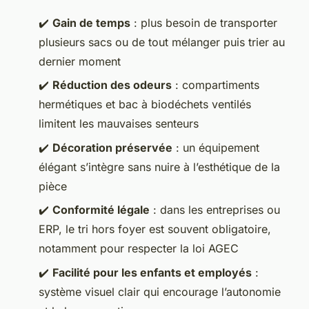
✔️
Gain de temps
: plus besoin de transporter
plusieurs sacs ou de tout mélanger puis trier au
dernier moment
✔️
Réduction des odeurs
: compartiments
hermétiques et bac à biodéchets ventilés
limitent les mauvaises senteurs
✔️
Décoration préservée
: un équipement
élégant s’intègre sans nuire à l’esthétique de la
pièce
✔️
Conformité légale
: dans les entreprises ou
ERP, le tri hors foyer est souvent obligatoire,
notamment pour respecter la loi AGEC
✔️
Facilité pour les enfants et employés
:
système visuel clair qui encourage l’autonomie