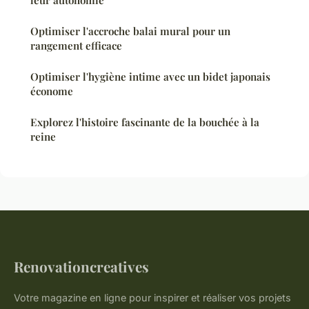
leur autonomie
Optimiser l'accroche balai mural pour un
rangement efficace
Optimiser l'hygiène intime avec un bidet japonais
économe
Explorez l'histoire fascinante de la bouchée à la
reine
Renovationcreatives
Votre magazine en ligne pour inspirer et réaliser vos projets