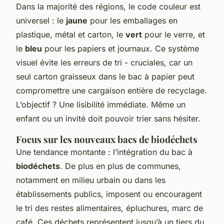
Dans la majorité des régions, le code couleur est
universel : le
jaune
pour les emballages en
plastique, métal et carton, le
vert
pour le verre, et
le
bleu
pour les papiers et journaux. Ce système
visuel évite les erreurs de tri - cruciales, car un
seul carton graisseux dans le bac à papier peut
compromettre une cargaison entière de recyclage.
L’objectif ? Une lisibilité immédiate. Même un
enfant ou un invité doit pouvoir trier sans hésiter.
Focus sur les nouveaux bacs de biodéchets
Une tendance montante : l’intégration du bac à
biodéchets
. De plus en plus de communes,
notamment en milieu urbain ou dans les
établissements publics, imposent ou encouragent
le tri des restes alimentaires, épluchures, marc de
café. Ces déchets représentent jusqu’à un tiers du