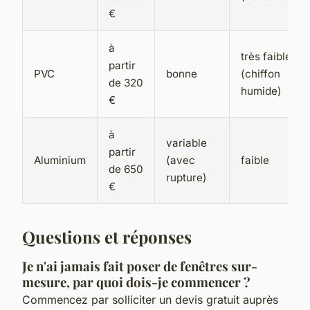
€
à
très faible
partir
PVC
bonne
(chiffon
de 320
humide)
€
à
variable
partir
Aluminium
(avec
faible
de 650
rupture)
€
Questions et réponses
Je n'ai jamais fait poser de fenêtres sur-
mesure, par quoi dois-je commencer ?
Commencez par solliciter un devis gratuit auprès