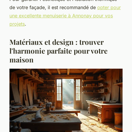
de votre façade, il est recommandé de
opter pour
une excellente menuiserie à Annonay pour vos
projets
.
Matériaux et design : trouver
l'harmonie parfaite pour votre
maison