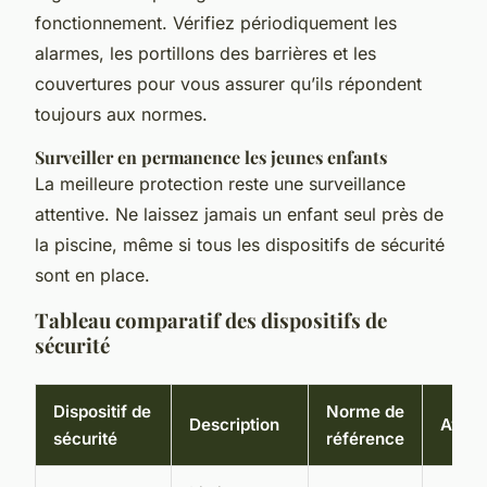
fonctionnement. Vérifiez périodiquement les
alarmes, les portillons des barrières et les
couvertures pour vous assurer qu’ils répondent
toujours aux normes.
Surveiller en permanence les jeunes enfants
La meilleure protection reste une surveillance
attentive. Ne laissez jamais un enfant seul près de
la piscine, même si tous les dispositifs de sécurité
sont en place.
Tableau comparatif des dispositifs de
sécurité
Dispositif de
Norme de
Description
Avan
sécurité
référence